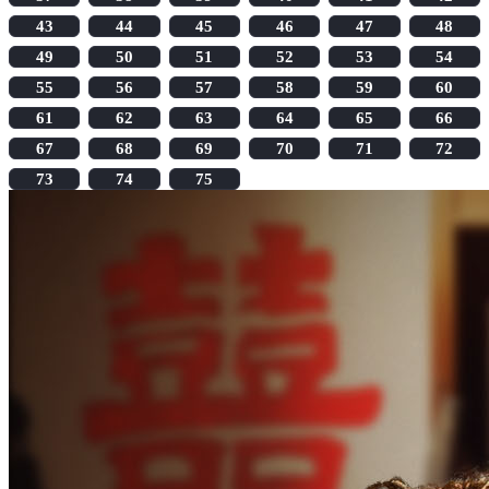
43
44
45
46
47
48
49
50
51
52
53
54
55
56
57
58
59
60
61
62
63
64
65
66
67
68
69
70
71
72
73
74
75