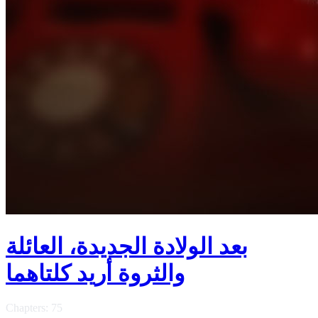
بعد الولادة الجديدة، العائلة
والثروة أريد كلتاهما
Chapters: 75