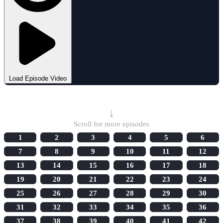
Load Episode Video
Select Episode
↓
Scroll for more episodes
1
2
3
4
5
6
7
8
9
10
11
12
13
14
15
16
17
18
19
20
21
22
23
24
25
26
27
28
29
30
31
32
33
34
35
36
37
38
39
40
41
42