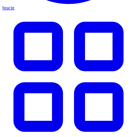
bracin