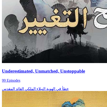
Underestimated, Unmatched, Unstoppable
99 Episodes
خطأ في الهوية
النبلاء الملكي
القائد المقدس