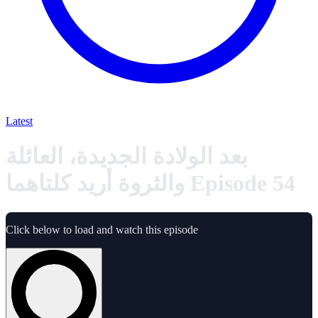
Latest
بعد الولادة الجديدة، العائلة
والثروة أريد كلتاهما Episode 54
Click below to load and watch this episode