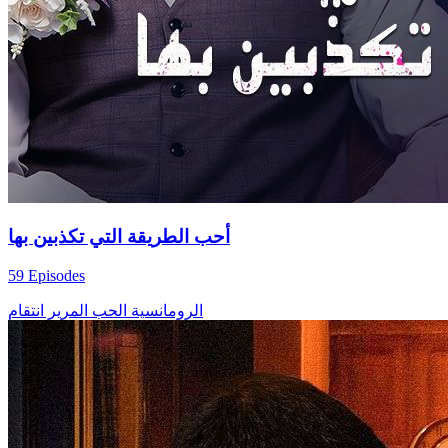
أحب الطريقة التي تكذبين بها
59 Episodes
الرومانسية
الحب المرير
انتقام