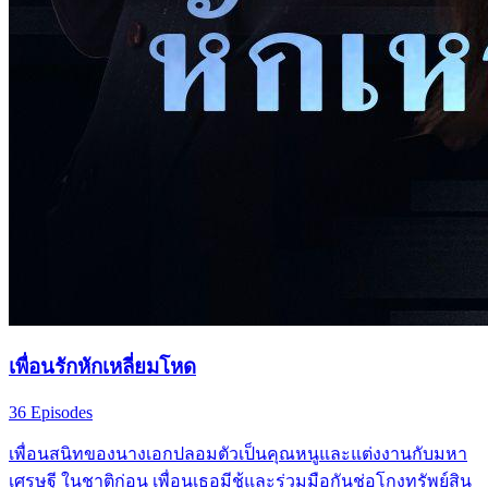
เพื่อนรักหักเหลี่ยมโหด
36 Episodes
เพื่อนสนิทของนางเอกปลอมตัวเป็นคุณหนูและแต่งงานกับมหา
เศรษฐี ในชาติก่อน เพื่อนเธอมีชู้และร่วมมือกันช่อโกงทรัพย์สิน