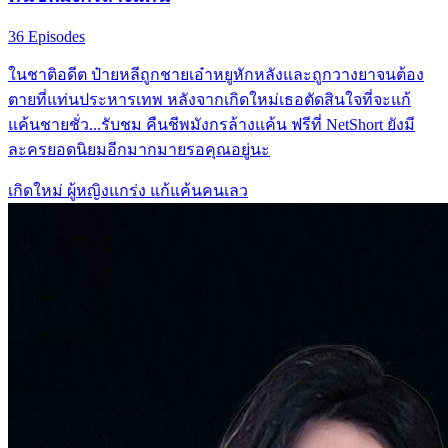
36 Episodes
ในชาติอดีต ป๋ายหลีถูกชายเอ๋าหยูหักหลังและถูกวางยาจนต้อง
ตายที่แท่นประหารเทพ หลังจากเกิดใหม่เธอตัดสินใจที่จะแก้
แค้นชายชั่ว...รับชม คืนชีพมังกรล้างแค้น ฟรีที่ NetShort ยังมี
ละครยอดนิยมอีกมากมายรอคุณอยู่นะ
เกิดใหม่
ผู้หญิงแกร่ง
แก้แค้นคนเลว