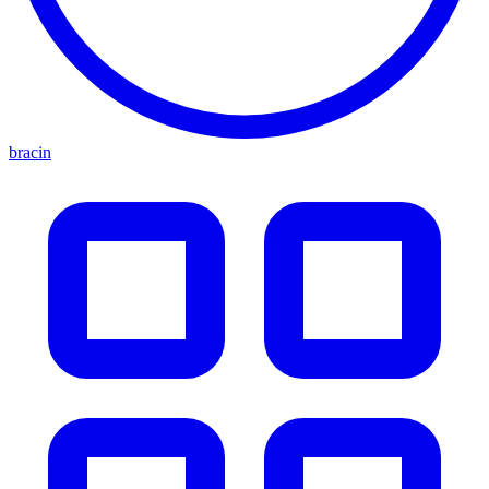
bracin