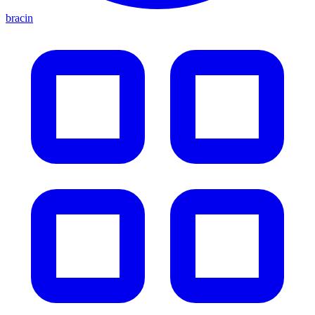
bracin