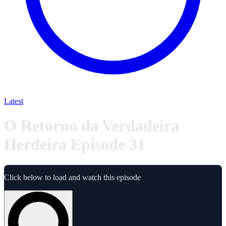
Latest
O Retorno da Verdadeira
Herdeira Episode 31
Click below to load and watch this episode