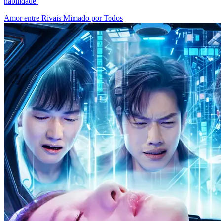
habilidade.
Amor entre Rivais
Mimado por Todos