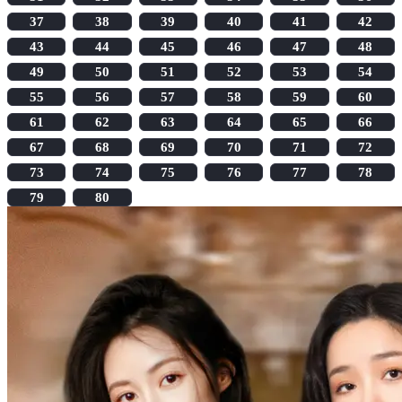
37
38
39
40
41
42
43
44
45
46
47
48
49
50
51
52
53
54
55
56
57
58
59
60
61
62
63
64
65
66
67
68
69
70
71
72
73
74
75
76
77
78
79
80