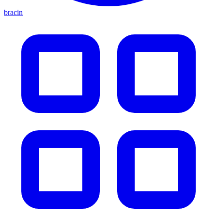
bracin