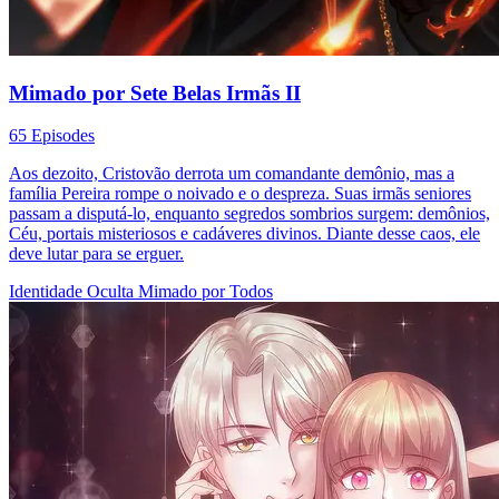
Mimado por Sete Belas Irmãs II
65 Episodes
Aos dezoito, Cristovão derrota um comandante demônio, mas a
família Pereira rompe o noivado e o despreza. Suas irmãs seniores
passam a disputá-lo, enquanto segredos sombrios surgem: demônios,
Céu, portais misteriosos e cadáveres divinos. Diante desse caos, ele
deve lutar para se erguer.
Identidade Oculta
Mimado por Todos