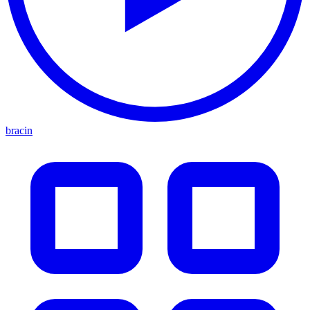
bracin