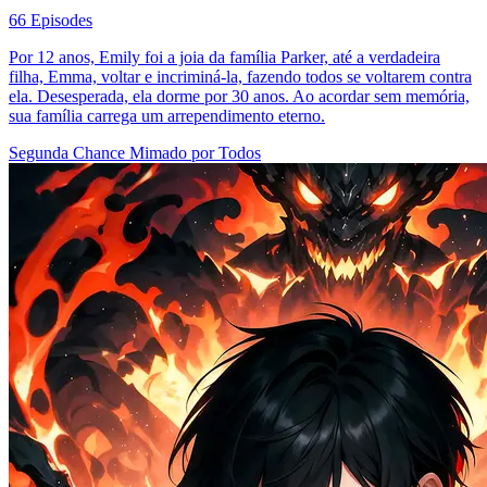
66 Episodes
Por 12 anos, Emily foi a joia da família Parker, até a verdadeira
filha, Emma, voltar e incriminá-la, fazendo todos se voltarem contra
ela. Desesperada, ela dorme por 30 anos. Ao acordar sem memória,
sua família carrega um arrependimento eterno.
Segunda Chance
Mimado por Todos