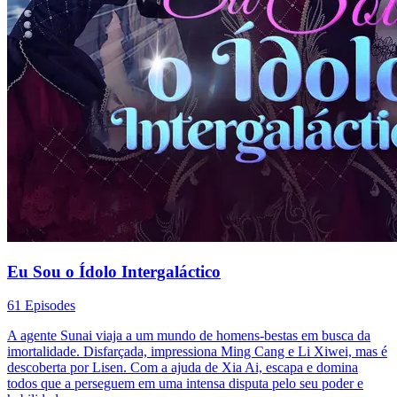
Eu Sou o Ídolo Intergaláctico
61 Episodes
A agente Sunai viaja a um mundo de homens-bestas em busca da
imortalidade. Disfarçada, impressiona Ming Cang e Li Xiwei, mas é
descoberta por Lisen. Com a ajuda de Xia Ai, escapa e domina
todos que a perseguem em uma intensa disputa pelo seu poder e