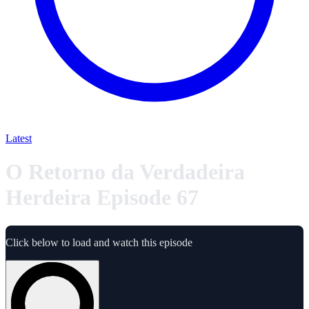
Latest
O Retorno da Verdadeira
Herdeira Episode 67
Click below to load and watch this episode