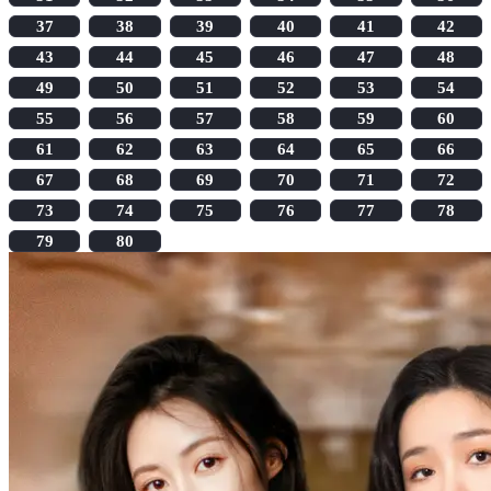
37
38
39
40
41
42
43
44
45
46
47
48
49
50
51
52
53
54
55
56
57
58
59
60
61
62
63
64
65
66
67
68
69
70
71
72
73
74
75
76
77
78
79
80