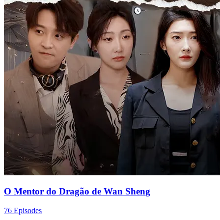
O Mentor do Dragão de Wan Sheng
76 Episodes