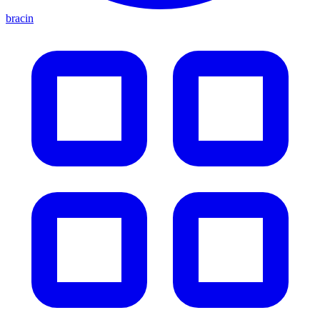
bracin