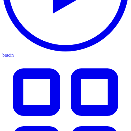
bracin