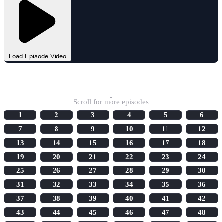
Load Episode Video
Select Episode
↓
Scroll for more episodes
1
2
3
4
5
6
7
8
9
10
11
12
13
14
15
16
17
18
19
20
21
22
23
24
25
26
27
28
29
30
31
32
33
34
35
36
37
38
39
40
41
42
43
44
45
46
47
48