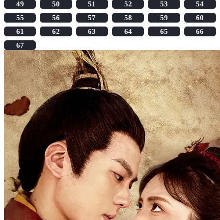
49
50
51
52
53
54
55
56
57
58
59
60
61
62
63
64
65
66
67