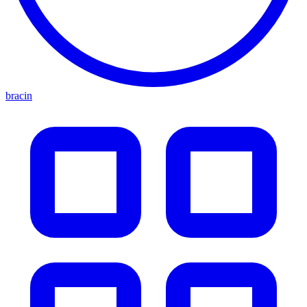
bracin