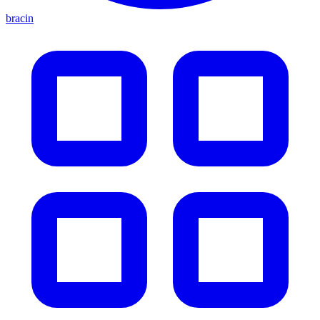
bracin