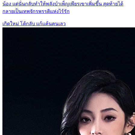
น้อง แต่นั่นกลับทำให้พลังบำเพ็ญเพียรเขาเพิ่มขึ้น สุดท้ายได้
กลายเป็นเทพจักรพรรดิแห่งไร้รัก
เกิดใหม่
โต้กลับ
แก้แค้นคนเลว