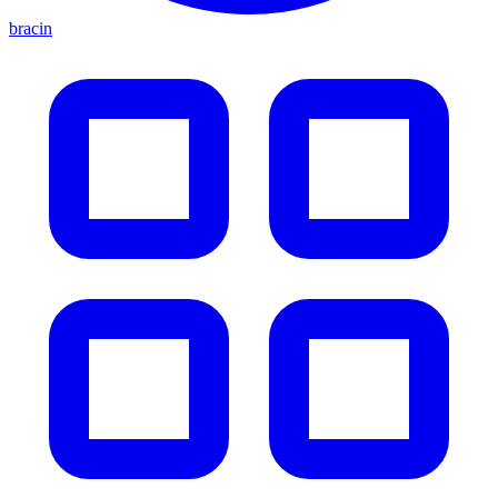
bracin