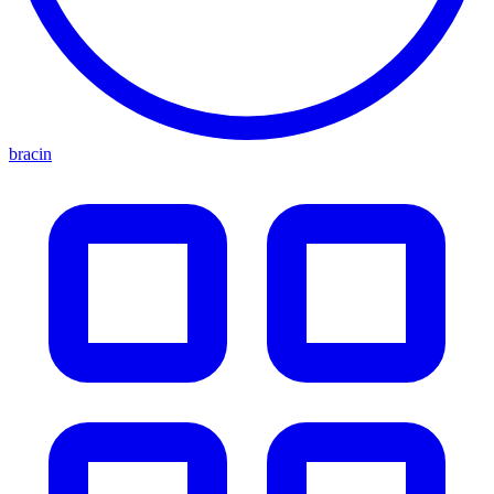
bracin