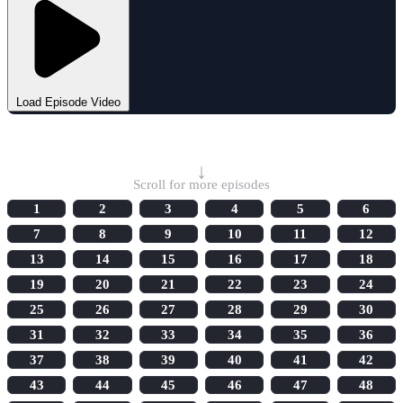
Load Episode Video
Select Episode
↓
Scroll for more episodes
1
2
3
4
5
6
7
8
9
10
11
12
13
14
15
16
17
18
19
20
21
22
23
24
25
26
27
28
29
30
31
32
33
34
35
36
37
38
39
40
41
42
43
44
45
46
47
48