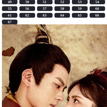
49
50
51
52
53
54
55
56
57
58
59
60
61
62
63
64
65
66
67